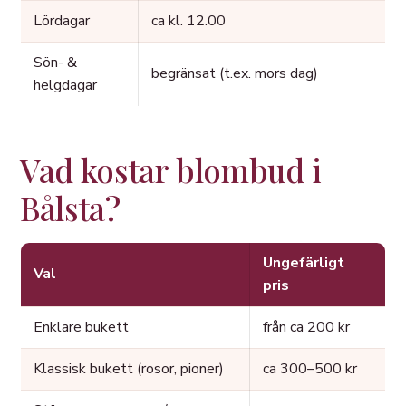
Lördagar
ca kl. 12.00
Sön- &
begränsat (t.ex. mors dag)
helgdagar
Vad kostar blombud i
Bålsta?
Ungefärligt
Val
pris
Enklare bukett
från ca 200 kr
Klassisk bukett (rosor, pioner)
ca 300–500 kr