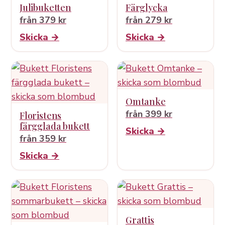
Julibuketten
Färglycka
från 379 kr
från 279 kr
Skicka →
Skicka →
Omtanke
från 399 kr
Floristens
färgglada bukett
Skicka →
från 359 kr
Skicka →
Grattis