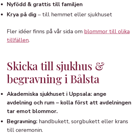
Nyfödd & grattis till familjen
Krya på dig
– till hemmet eller sjukhuset
Fler idéer finns på vår sida om
blommor till olika
tillfällen
.
Skicka till sjukhus &
begravning i Bålsta
Akademiska sjukhuset i Uppsala: ange
avdelning och rum – kolla först att avdelningen
tar emot blommor.
Begravning:
handbukett, sorgbukett eller krans
till ceremonin.