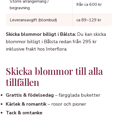
Större arrangemang /
från ca 600 kr
begravning
Leveransavgift (blombud)
ca 89–129 kr
Skicka blommor billigt i Bålsta:
Du kan skicka
blommor billigt i Bålsta redan från 295 kr
inklusive frakt hos Interflora.
Skicka blommor till alla
tillfällen
Grattis & födelsedag
– färgglada buketter
Kärlek & romantik
– rosor och pioner
Tack & omtanke