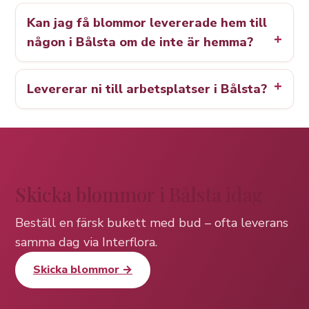
Kan jag få blommor levererade hem till
någon i Bålsta om de inte är hemma?
Levererar ni till arbetsplatser i Bålsta?
Skicka blommor i Bålsta idag
Beställ en färsk bukett med bud – ofta leverans
samma dag via Interflora.
Skicka blommor →