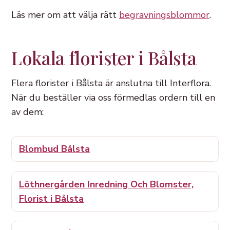
Läs mer om att välja rätt
begravningsblommor
.
Lokala florister i Bålsta
Flera florister i Bålsta är anslutna till Interflora.
När du beställer via oss förmedlas ordern till en
av dem:
Blombud Bålsta
Löthnergården Inredning Och Blomster,
Florist i Bålsta