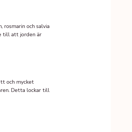
, rosmarin och salvia
till att jorden är
ött och mycket
en. Detta lockar till