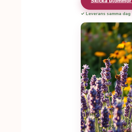
Skicka blommo
✓ Leverans samma dag