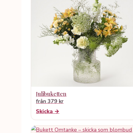
Julibuketten
från 379 kr
Skicka →