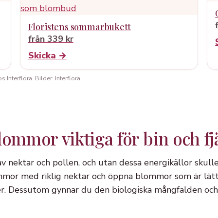
Floristens sommarbukett
från 339 kr
Skicka →
Interflora. Bilder: Interflora.
lommor viktiga för bin och fj
 av nektar och pollen, och utan dessa energikällor skull
mor med riklig nektar och öppna blommor som är lätta
rer. Dessutom gynnar du den biologiska mångfalden och 