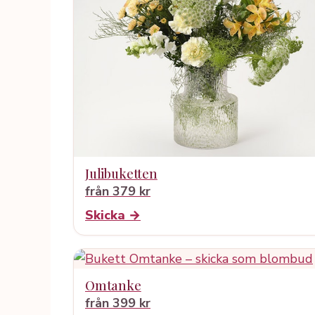
Julibuketten
från 379 kr
Skicka →
Omtanke
från 399 kr