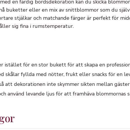
 med en färdig bordsdekoration kan du skicka blommor
små buketter eller en mix av snittblommor som du själv
re stjälkar och matchande färger är perfekt för mid
ller sig fina i rumstemperatur.
 istället för en stor bukett för att skapa en profession
skålar fyllda med nötter, frukt eller snacks för en le
 så att dekorationen inte skymmer sikten mellan gäster
ch använd levande ljus för att framhäva blommornas 
ågor