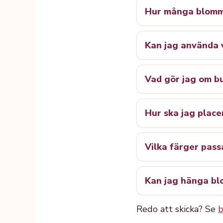
Hur många blommo
Kan jag använda 
Vad gör jag om b
Hur ska jag place
Vilka färger pas
Kan jag hänga bl
Redo att skicka? Se
b