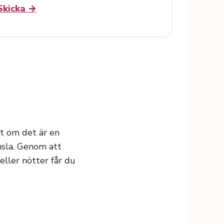
Skicka →
t om det är en
nsla. Genom att
ller nötter får du