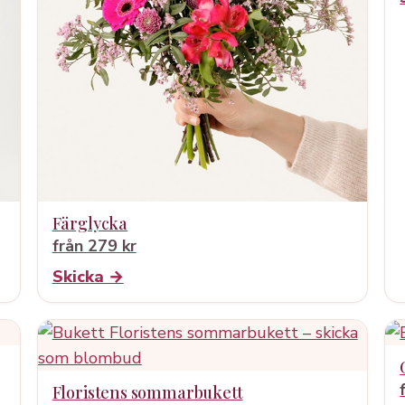
Färglycka
från 279 kr
Skicka →
Floristens sommarbukett