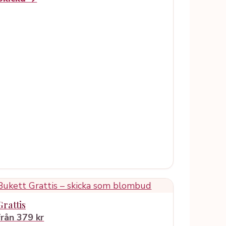
Grattis
från 379 kr