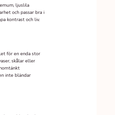
emum, ljuslila
arhet och passar bra i
pa kontrast och liv.
et för en enda stor
aser, skålar eller
enomtänkt
en inte bländar