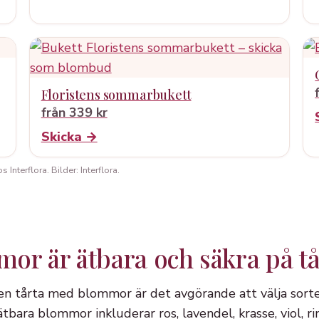
Floristens sommarbukett
från 339 kr
Skicka →
Interflora. Bilder: Interflora.
mor är ätbara och säkra på tå
 en tårta med blommor är det avgörande att välja sort
ätbara blommor inkluderar ros, lavendel, krasse, viol, 