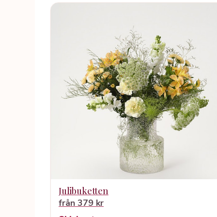
Julibuketten
från 379 kr