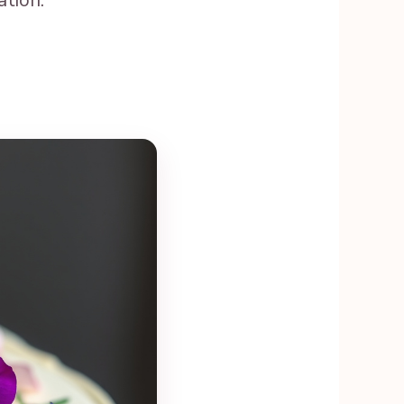
ation.