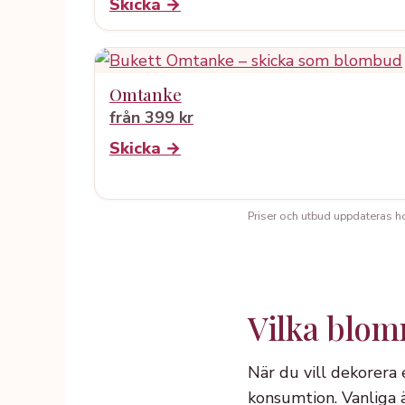
Skicka →
Omtanke
från 399 kr
Skicka →
Priser och utbud uppdateras hos 
Vilka blom
När du vill dekorera
konsumtion. Vanliga 