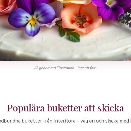
AI-genererad illustration – inte ett foto.
Populära buketter att skicka
dbundna buketter från Interflora – välj en och skicka med 