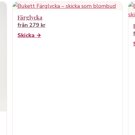
Färglycka
från 279 kr
Skicka →