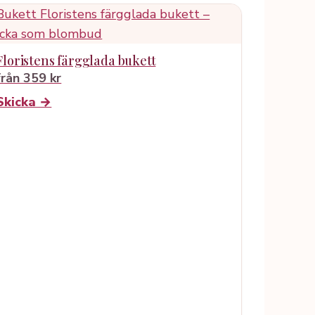
Floristens färgglada bukett
från 359 kr
Skicka →